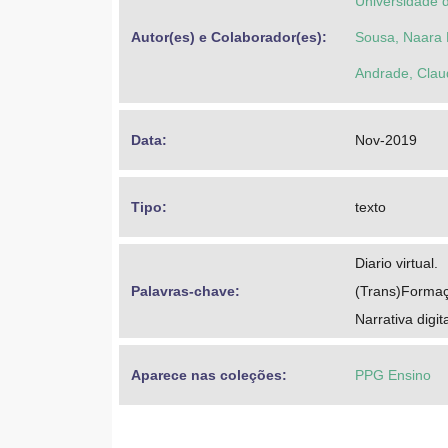
Universidade 
Autor(es) e Colaborador(es): 
Sousa, Naara 
Andrade, Claud
Data: 
Nov-2019
Tipo: 
texto
Diario virtual.
Palavras-chave: 
(Trans)Forma
Narrativa digit
Aparece nas coleções:
PPG Ensino