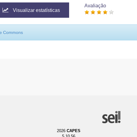
Avaliação
Visualizar estatísticas
ive Commons
2026
CAPES
5.10.56