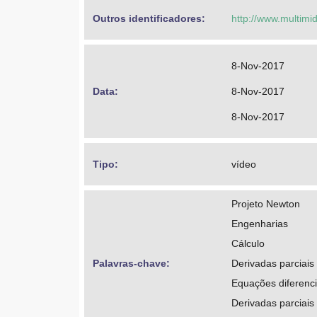
Outros identificadores: 
http://www.multimi
8-Nov-2017
Data: 
8-Nov-2017
8-Nov-2017
Tipo: 
vídeo
Projeto Newton
Engenharias
Cálculo
Palavras-chave: 
Derivadas parciais
Equações diferenci
Derivadas parciais 