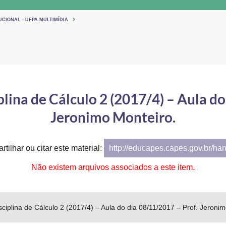
UCIONAL - UFPA MULTIMÍDIA
lina de Cálculo 2 (2017/4) – Aula do
Jeronimo Monteiro.
tilhar ou citar este material:
http://educapes.capes.gov.br/ha
Não existem arquivos associados a este item.
sciplina de Cálculo 2 (2017/4) – Aula do dia 08/11/2017 – Prof. Jeroni