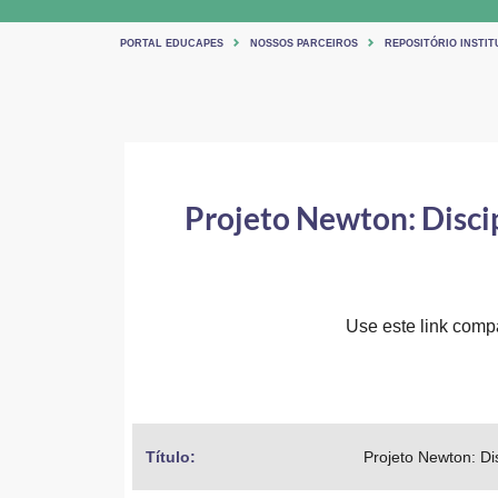
PORTAL EDUCAPES
NOSSOS PARCEIROS
REPOSITÓRIO INSTIT
Projeto Newton: Discip
Use este link compar
Título: 
Projeto Newton: Di