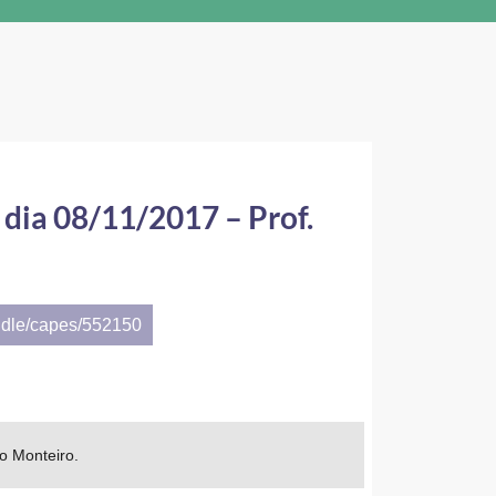
 dia 08/11/2017 – Prof.
ndle/capes/552150
mo Monteiro.