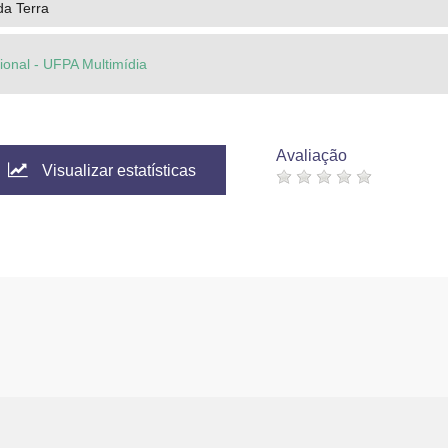
da Terra
cional - UFPA Multimídia
Avaliação
Visualizar estatísticas