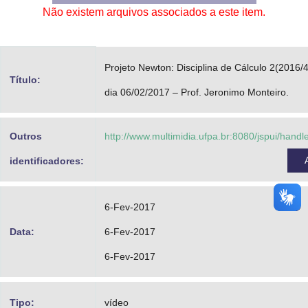
Não existem arquivos associados a este item.
Advocacia-Geral da União
Banco Central do Brasil
Projeto Newton: Disciplina de Cálculo 2(2016/4
Planalto
Título:
dia 06/02/2017 – Prof. Jeronimo Monteiro.
Outros
http://www.multimidia.ufpa.br:8080/jspui/hand
identificadores:
6-Fev-2017
Data:
6-Fev-2017
6-Fev-2017
Tipo:
vídeo