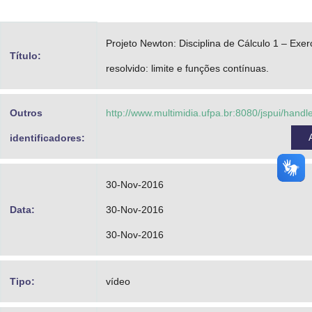
Advocacia-Geral da União
Projeto Newton: Disciplina de Cálculo 1 – Exer
Banco Central do Brasil
Título:
resolvido: limite e funções contínuas.
Planalto
Outros
http://www.multimidia.ufpa.br:8080/jspui/hand
identificadores:
30-Nov-2016
Data:
30-Nov-2016
30-Nov-2016
Tipo:
vídeo