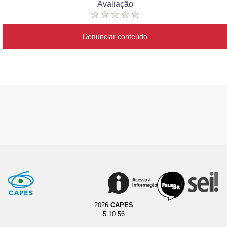
Avaliação
Denunciar conteúdo
2026
CAPES
5.10.56