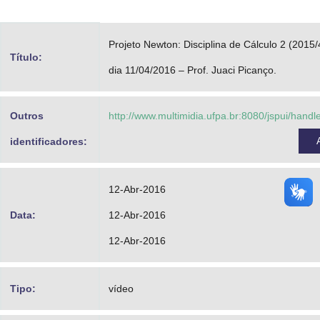
Advocacia-Geral da União
Projeto Newton: Disciplina de Cálculo 2 (2015/
Banco Central do Brasil
Título:
dia 11/04/2016 – Prof. Juaci Picanço.
Planalto
Outros
http://www.multimidia.ufpa.br:8080/jspui/hand
identificadores:
12-Abr-2016
Data:
12-Abr-2016
12-Abr-2016
Tipo:
vídeo