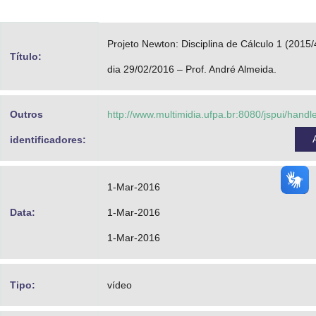
Advocacia-Geral da União
Projeto Newton: Disciplina de Cálculo 1 (2015/
Banco Central do Brasil
Título:
dia 29/02/2016 – Prof. André Almeida.
Planalto
Outros
http://www.multimidia.ufpa.br:8080/jspui/hand
identificadores:
1-Mar-2016
Data:
1-Mar-2016
1-Mar-2016
Tipo:
vídeo