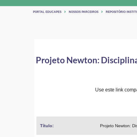
PORTAL EDUCAPES
NOSSOS PARCEIROS
REPOSITÓRIO INSTIT
Projeto Newton: Disciplina
Use este link compar
Título: 
Projeto Newton: Dis