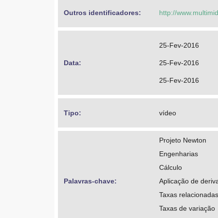
Outros identificadores: 
http://www.multimi
25-Fev-2016
Data: 
25-Fev-2016
25-Fev-2016
Tipo: 
vídeo
Projeto Newton
Engenharias
Cálculo
Palavras-chave: 
Aplicação de deriv
Taxas relacionada
Taxas de variação