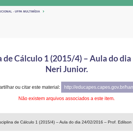
UCIONAL - UFPA MULTIMÍDIA
 de Cálculo 1 (2015/4) – Aula do dia
Neri Junior.
tilhar ou citar este material:
http://educapes.capes.gov.br/ha
Não existem arquivos associados a este item.
ciplina de Cálculo 1 (2015/4) – Aula do dia 24/02/2016 – Prof. Edilson 