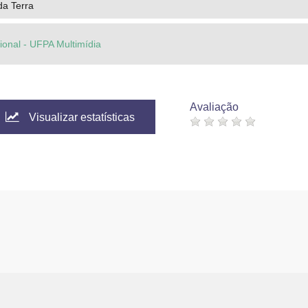
da Terra
cional - UFPA Multimídia
Avaliação
Visualizar estatísticas