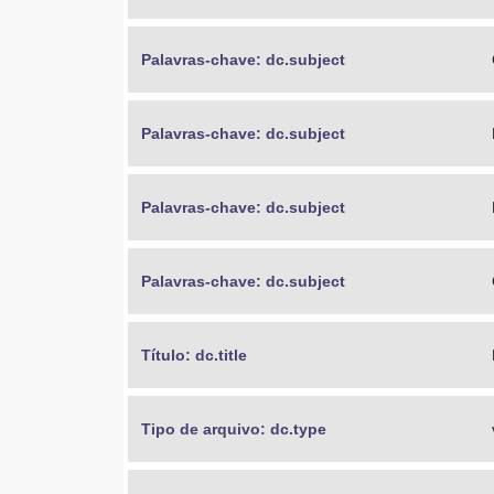
Palavras-chave: dc.subject
Palavras-chave: dc.subject
Palavras-chave: dc.subject
Palavras-chave: dc.subject
Título: dc.title
Tipo de arquivo: dc.type