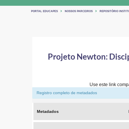
PORTAL EDUCAPES
NOSSOS PARCEIROS
REPOSITÓRIO INSTIT
Projeto Newton: Discip
Use este link compar
Registro completo de metadados
Metadados