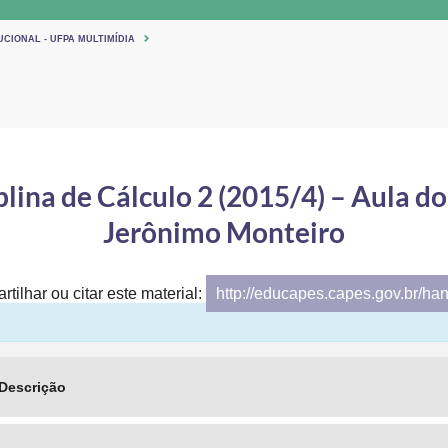
UCIONAL - UFPA MULTIMÍDIA
lina de Cálculo 2 (2015/4) – Aula do
Jerônimo Monteiro
tilhar ou citar este material:
http://educapes.capes.gov.br/ha
Descrição