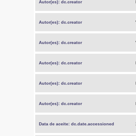
Autor(es): dc.creator
Autor(es): dc.creator
Autor(es): dc.creator
Autor(es): dc.creator
Autor(es): dc.creator
Autor(es): dc.creator
Data de aceite: dc.date.accessioned