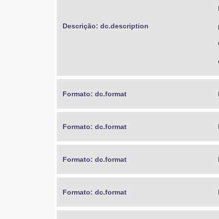
Descrição: dc.description
Formato: dc.format
Formato: dc.format
Formato: dc.format
Formato: dc.format