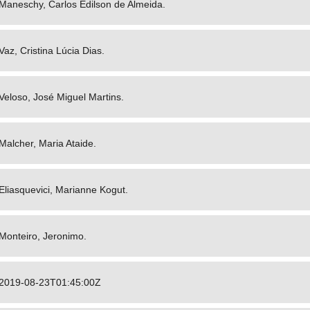
Maneschy, Carlos Edilson de Almeida.
Vaz, Cristina Lúcia Dias.
Veloso, José Miguel Martins.
Malcher, Maria Ataide.
Eliasquevici, Marianne Kogut.
Monteiro, Jeronimo.
2019-08-23T01:45:00Z