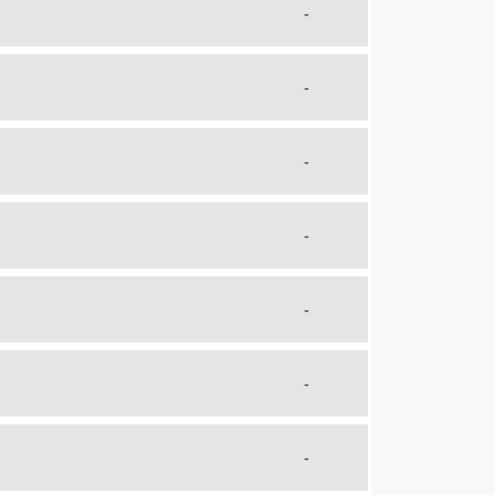
-
-
-
-
-
-
-