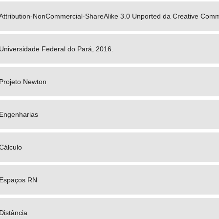
Attribution-NonCommercial-ShareAlike 3.0 Unported da Creative Com
Universidade Federal do Pará, 2016.
Projeto Newton
Engenharias
Cálculo
Espaços RN
Distância