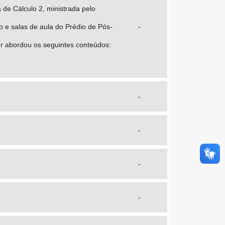
 de Cálculo 2, ministrada pelo
o e salas de aula do Prédio de Pós-
-
or abordou os seguintes conteúdos:
-
-
-
-