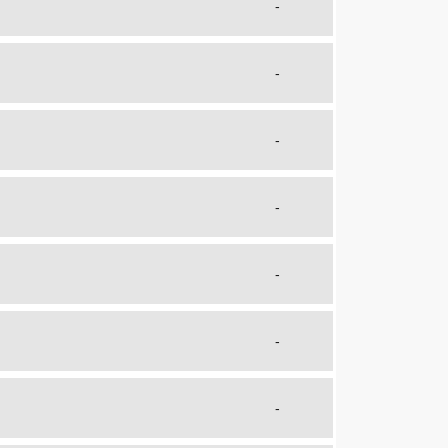
-
-
-
-
-
-
-