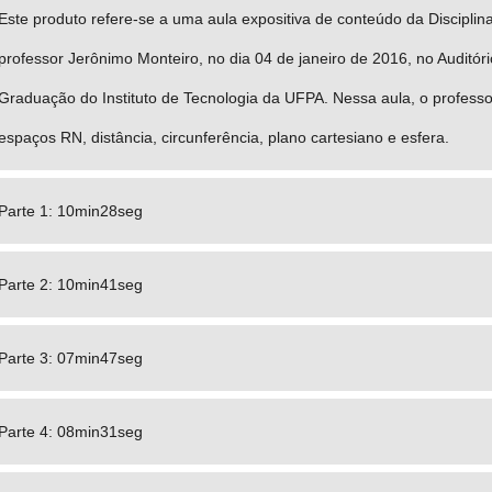
Este produto refere-se a uma aula expositiva de conteúdo da Disciplina
professor Jerônimo Monteiro, no dia 04 de janeiro de 2016, no Auditóri
Graduação do Instituto de Tecnologia da UFPA. Nessa aula, o profess
espaços RN, distância, circunferência, plano cartesiano e esfera.
Parte 1: 10min28seg
Parte 2: 10min41seg
Parte 3: 07min47seg
Parte 4: 08min31seg