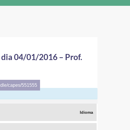
 dia 04/01/2016 – Prof.
ndle/capes/551555
Idioma