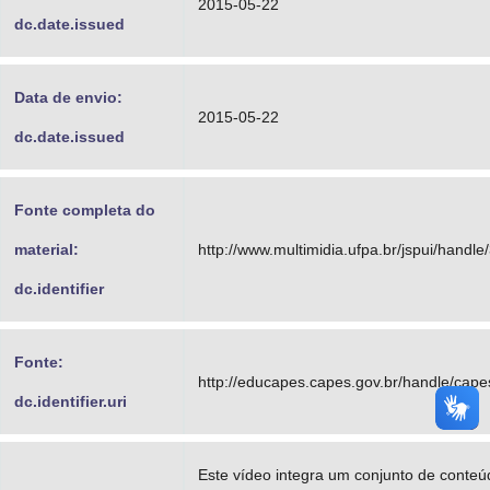
2015-05-22
dc.date.issued
Data de envio:
2015-05-22
dc.date.issued
Fonte completa do
material:
http://www.multimidia.ufpa.br/jspui/handl
dc.identifier
Fonte:
http://educapes.capes.gov.br/handle/cap
dc.identifier.uri
Este vídeo integra um conjunto de conte