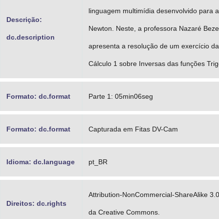
linguagem multimídia desenvolvido para a
Descrição:
Newton. Neste, a professora Nazaré Beze
dc.description
apresenta a resolução de um exercício da 
Cálculo 1 sobre Inversas das funções Tri
Formato: dc.format
Parte 1: 05min06seg
Formato: dc.format
Capturada em Fitas DV-Cam
Idioma: dc.language
pt_BR
Attribution-NonCommercial-ShareAlike 3.
Direitos: dc.rights
da Creative Commons.