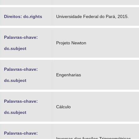
Direitos: dc.rights
Universidade Federal do Pará, 2015.
Palavras-chave:
Projeto Newton
dc.subject
Palavras-chave:
Engenharias
dc.subject
Palavras-chave:
Cálculo
dc.subject
Palavras-chave:
Inversas das funções Trigonométricas