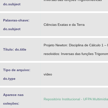
dc.subject
Palavras-chave:
Ciências Exatas e da Terra
dc.subject
Projeto Newton: Disciplina de Cálculo 1 – 
Título: dc.title
resolvidos: Inversas das funções Trigonom
Tipo de arquivo:
vídeo
dc.type
Aparece nas
Repositório Institucional - UFPA Multimídi
coleções: