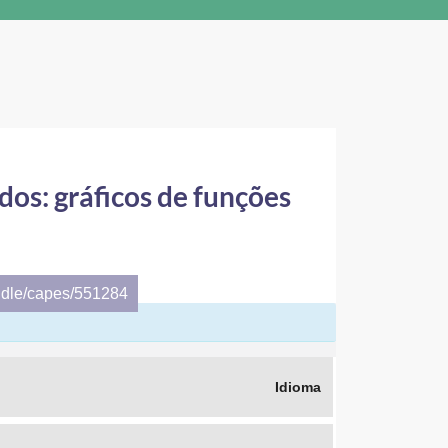
dos: gráficos de funções
ndle/capes/551284
Idioma