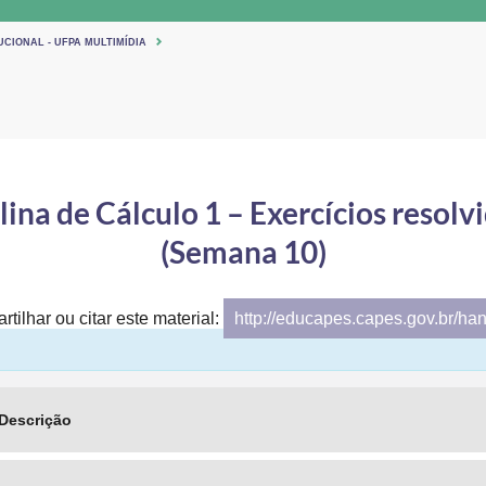
UCIONAL - UFPA MULTIMÍDIA
ina de Cálculo 1 – Exercícios resolvi
(Semana 10)
tilhar ou citar este material:
http://educapes.capes.gov.br/ha
Descrição