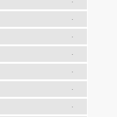
-
-
-
-
-
-
-