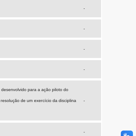
-
-
-
-
desenvolvido para a ação piloto do
resolução de um exercício da disciplina
-
-