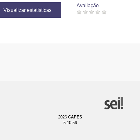
Avaliação
Visualizar estatísticas
2026
CAPES
5.10.56