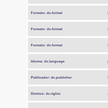
Formato: dc.format
Formato: dc.format
Formato: dc.format
Idioma: dc.language
Publicador: dc.publisher
Direitos: dc.rights