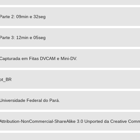
Parte 2: 09min e 32seg
Parte 3: 12min e 05seg
Capturada em Fitas DVCAM e Mini-DV.
pt_BR
Universidade Federal do Pará.
Attribution-NonCommercial-ShareAlike 3.0 Unported da Creative Com