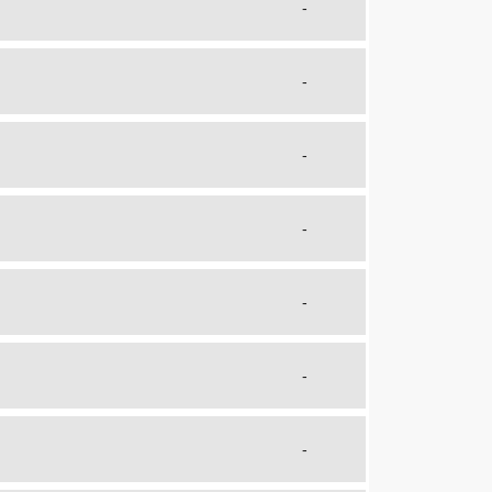
-
-
-
-
-
-
-