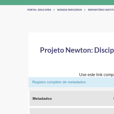
PORTAL EDUCAPES
NOSSOS PARCEIROS
REPOSITÓRIO INSTIT
Projeto Newton: Discipl
Use este link compar
Registro completo de metadados
Metadados