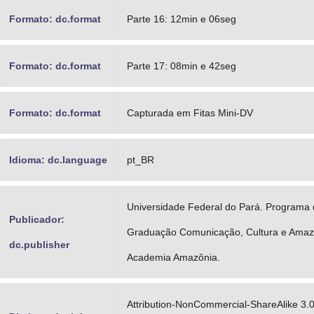
Formato: dc.format
Parte 16: 12min e 06seg
Formato: dc.format
Parte 17: 08min e 42seg
Formato: dc.format
Capturada em Fitas Mini-DV
Idioma: dc.language
pt_BR
Universidade Federal do Pará. Programa 
Publicador:
Graduação Comunicação, Cultura e Amazô
dc.publisher
Academia Amazônia.
Attribution-NonCommercial-ShareAlike 3.