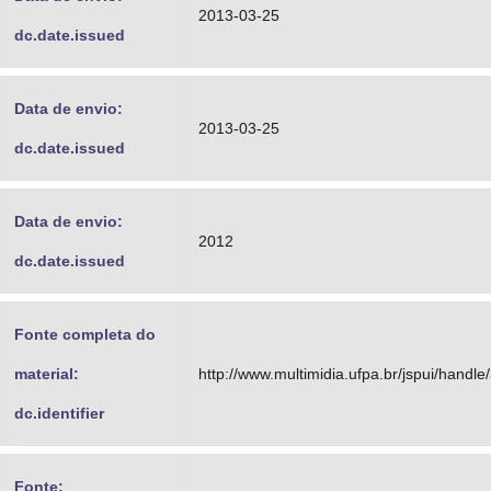
2013-03-25
dc.date.issued
Data de envio:
2013-03-25
dc.date.issued
Data de envio:
2012
dc.date.issued
Fonte completa do
material:
http://www.multimidia.ufpa.br/jspui/handl
dc.identifier
Fonte: