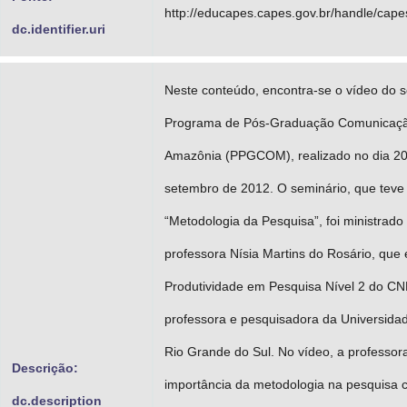
http://educapes.capes.gov.br/handle/cap
dc.identifier.uri
Neste conteúdo, encontra-se o vídeo do 
Programa de Pós-Graduação Comunicação
Amazônia (PPGCOM), realizado no dia 20
setembro de 2012. O seminário, que tev
“Metodologia da Pesquisa”, foi ministrado
professora Nísia Martins do Rosário, que é
Produtividade em Pesquisa Nível 2 do CN
professora e pesquisadora da Universida
Rio Grande do Sul. No vídeo, a professora
Descrição:
importância da metodologia na pesquisa ci
dc.description