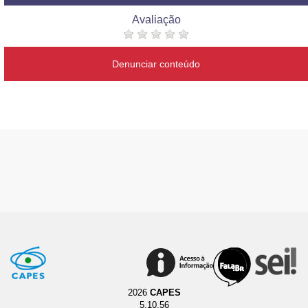
Avaliação
Denunciar conteúdo
2026
CAPES
5.10.56