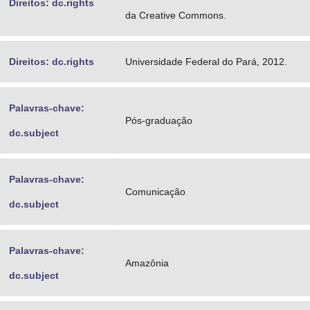
Direitos: dc.rights
da Creative Commons.
Direitos: dc.rights
Universidade Federal do Pará, 2012.
Palavras-chave:
Pós-graduação
dc.subject
Palavras-chave:
Comunicação
dc.subject
Palavras-chave:
Amazônia
dc.subject