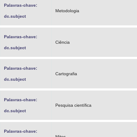
Palavras-chave:
Metodologia
dc.subject
Palavras-chave:
Ciência
dc.subject
Palavras-chave:
Cartografia
dc.subject
Palavras-chave:
Pesquisa científica
dc.subject
Palavras-chave:
Mitos