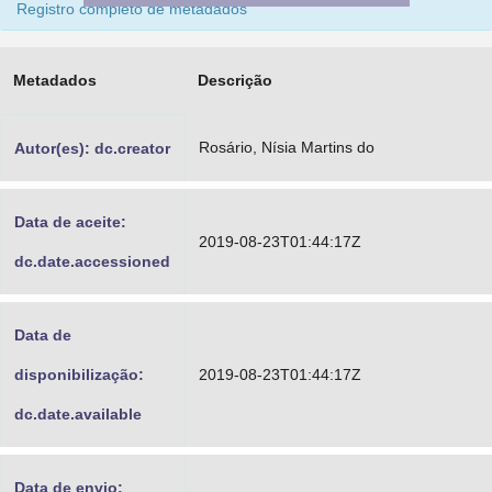
Registro completo de metadados
Advocacia-Geral da União
Banco Central do Brasil
Metadados
Descrição
Planalto
Rosário, Nísia Martins do
Autor(es): dc.creator
Data de aceite:
2019-08-23T01:44:17Z
dc.date.accessioned
Data de
disponibilização:
2019-08-23T01:44:17Z
dc.date.available
Data de envio: