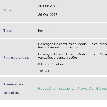
26-Out-2016
Data:
26-Out-2016
Tipo:
imagem
Educação Básica::Ensino Médio::Física::Mec
funcionamento do universo
Educação Básica::Ensino Médio::Física::Mov
Palavras-chave:
variações e conservações
3 Lei de Newton
Tensão
Aparece nas
Repositório Institucional - Acervo Digital Une
coleções: