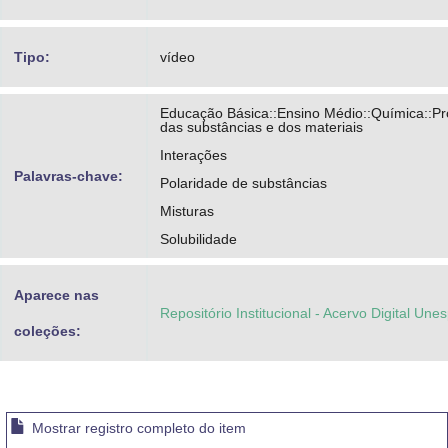
Tipo:
vídeo
Educação Básica::Ensino Médio::Química::P
das substâncias e dos materiais
Interações
Palavras-chave:
Polaridade de substâncias
Misturas
Solubilidade
Aparece nas
Repositório Institucional - Acervo Digital Une
coleções:
Mostrar registro completo do item