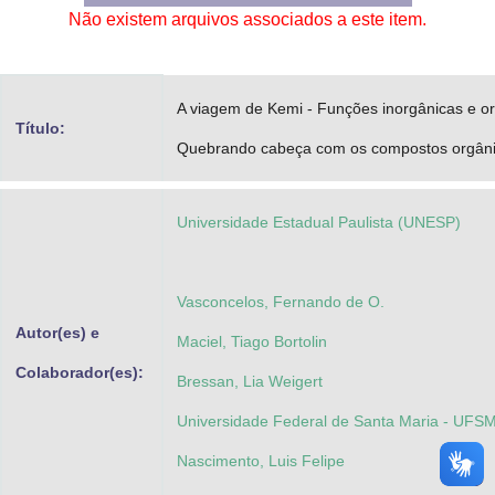
Não existem arquivos associados a este item.
Advocacia-Geral da União
Banco Central do Brasil
A viagem de Kemi - Funções inorgânicas e or
Planalto
Título:
Quebrando cabeça com os compostos orgân
Universidade Estadual Paulista (UNESP)
Vasconcelos, Fernando de O.
Autor(es) e
Maciel, Tiago Bortolin
Colaborador(es):
Bressan, Lia Weigert
Universidade Federal de Santa Maria - UFS
Nascimento, Luis Felipe