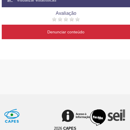
Visualizar estatísticas
Avaliação
Denunciar conteúdo
2026
CAPES