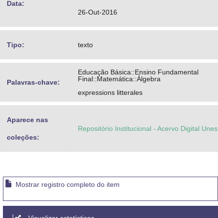
Data:
26-Out-2016
Tipo:
texto
Educação Básica::Ensino Fundamental
Final::Matemática::Álgebra
Palavras-chave:
expressions litterales
Aparece nas
Repositório Institucional - Acervo Digital Une
coleções:
Mostrar registro completo do item