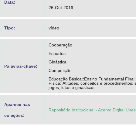
Data:
26-Out-2016
Tipo:
vídeo
Cooperação
Esportes
Ginástica
Palavras-chave:
Competição
Educação Básica::Ensino Fundamental Final
Física::Atitudes, conceitos e procedimentos: 
jogos, lutas e ginásticas
Aparece nas
Repositório Institucional - Acervo Digital Une
coleções: