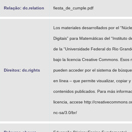
Relação: dc.relation
fiesta_de_cumple.pdf
Los materiales desarrollados por el “Núcl
Digitais” para Matemáticas del “Instituto 
de la “Universidade Federal do Rio Grand
bajo la licencia Creative Commons. Esos 
Direitos: dc.rights
pueden acceder por el sistema de búsqued
en línea – que permite visualizar, copiar 
contenidos publicados. Para más informac
licencia, accese http://creativecommons.or
nc-sa/3.0/br/