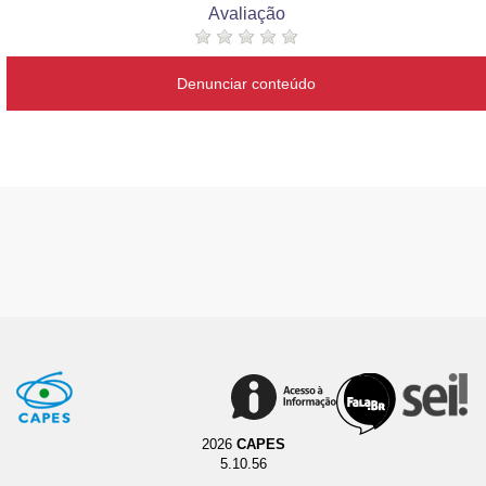
Avaliação
Denunciar conteúdo
2026
CAPES
5.10.56