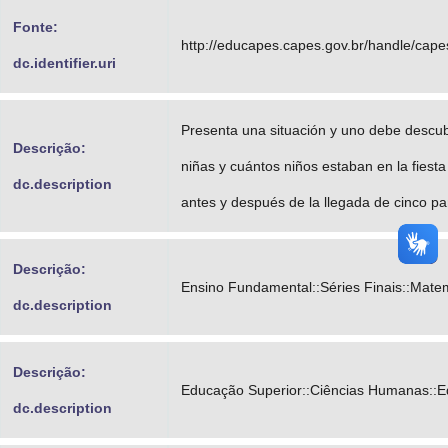
Fonte:
http://educapes.capes.gov.br/handle/cap
dc.identifier.uri
Presenta una situación y uno debe descub
Descrição:
niñas y cuántos niños estaban en la fies
dc.description
antes y después de la llegada de cinco pa
Descrição:
Ensino Fundamental::Séries Finais::Mate
dc.description
Descrição:
Educação Superior::Ciências Humanas::
dc.description