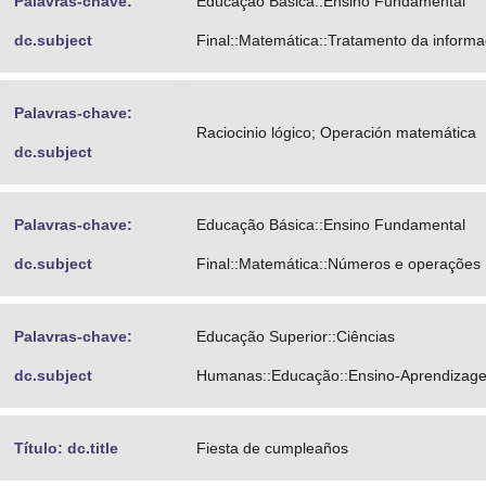
Palavras-chave:
Educação Básica::Ensino Fundamental
dc.subject
Final::Matemática::Tratamento da inform
Palavras-chave:
Raciocinio lógico; Operación matemática
dc.subject
Palavras-chave:
Educação Básica::Ensino Fundamental
dc.subject
Final::Matemática::Números e operações
Palavras-chave:
Educação Superior::Ciências
dc.subject
Humanas::Educação::Ensino-Aprendizag
Título: dc.title
Fiesta de cumpleaños