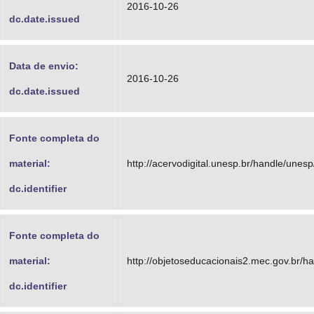
2016-10-26
dc.date.issued
Data de envio:
2016-10-26
dc.date.issued
Fonte completa do
material:
http://acervodigital.unesp.br/handle/unes
dc.identifier
Fonte completa do
material:
http://objetoseducacionais2.mec.gov.br/
dc.identifier