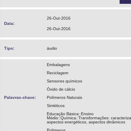
26-Out-2016
Data:
26-Out-2016
Tipo:
áudio
Embalagens
Reciclagem
Sensores químicos
Óxido de cálcio
Palavras-chave:
Polímeros Naturais
Sintéticos
Educação Básica::Ensino
Médio::Química::Transformações: caracteriz
aspectos energéticos, aspectos dinâmicos
Polímeros