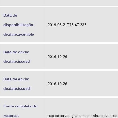
Data de
disponibilização:
2019-08-21T18:47:23Z
dc.date.available
Data de envio:
2016-10-26
dc.date.issued
Data de envio:
2016-10-26
dc.date.issued
Fonte completa do
material:
http://acervodigital.unesp.br/handle/unes