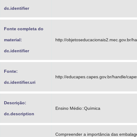
dc.identifier
Fonte completa do
material:
http://objetoseducacionais2.mec.gov.br/
dc.identifier
Fonte:
http://educapes.capes.gov.br/handle/cap
dc.identifier.uri
Descrição:
Ensino Médio::Química
dc.description
Compreender a importância das embalag