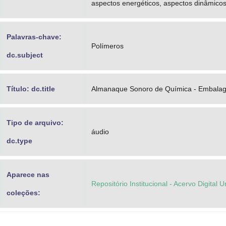
aspectos energéticos, aspectos dinâmico
Palavras-chave:
Polímeros
dc.subject
Título: dc.title
Almanaque Sonoro de Química - Embalage
Tipo de arquivo:
áudio
dc.type
Aparece nas
Repositório Institucional - Acervo Digital 
coleções: