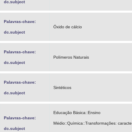
dc.subject
Palavras-chave:
Óxido de cálcio
dc.subject
Palavras-chave:
Polímeros Naturais
dc.subject
Palavras-chave:
Sintéticos
dc.subject
Educação Básica::Ensino
Palavras-chave:
Médio::Química::Transformações: caracte
dc.subject