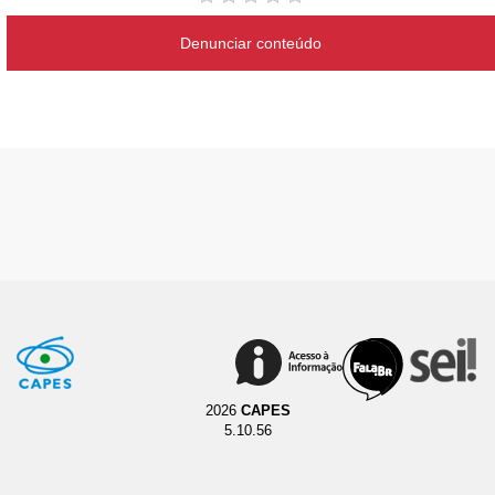
Denunciar conteúdo
2026
CAPES
5.10.56