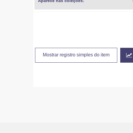
Aparece nas coleções:
Mostrar registro simples do item