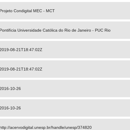
Projeto Condigital MEC - MCT
Pontifícia Universidade Católica do Rio de Janeiro - PUC Rio
2019-08-21T18:47:02Z
2019-08-21T18:47:02Z
2016-10-26
2016-10-26
http://acervodigital.unesp.br/handle/unesp/374820