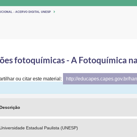
UCIONAL - ACERVO DIGITAL UNESP
ões fotoquímicas - A Fotoquímica na
tilhar ou citar este material:
http://educapes.capes.gov.br/ha
Descrição
Universidade Estadual Paulista (UNESP)