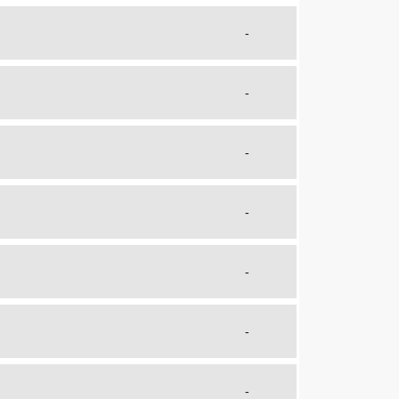
-
-
-
-
-
-
-