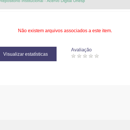
Repositório Institucional - Acervo Digital Unesp
Não existem arquivos associados a este item.
Avaliação
Visualizar estatísticas