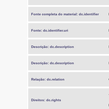
Fonte completa do material: dc.identifier
Fonte: dc.identifier.uri
Descrição: dc.description
Descrição: dc.description
Relação: dc.relation
Direitos: dc.rights