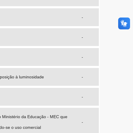
-
-
-
posição à luminosidade
-
-
o Ministério da Educação - MEC que
-
ndo-se o uso comercial