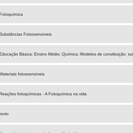
Fotoquímica
Substâncias Fotossensíveis
Educação Básica::Ensino Médio::Química::Modelos de constituição: su
Materiais fotossensíveis
Reações fotoquímicas - A Fotoquímica na vida
texto