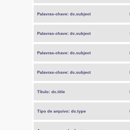
Palavras-chave: dc.subject
Palavras-chave: dc.subject
Palavras-chave: dc.subject
Palavras-chave: dc.subject
Título: dc.title
Tipo de arquivo: dc.type