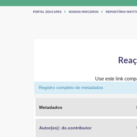
PORTAL EDUCAPES
NOSSOS PARCEIROS
REPOSITÓRIO INSTIT
Reaç
Use este link compar
Registro completo de metadados
Metadados
Autor(es): dc.contributor