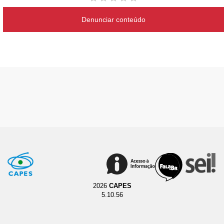
Denunciar conteúdo
2026
CAPES
5.10.56