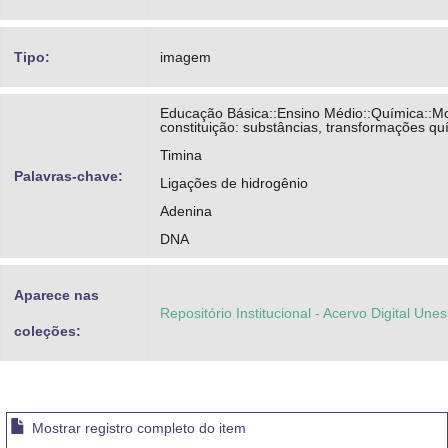
Tipo:
imagem
Educação Básica::Ensino Médio::Química::M
constituição: substâncias, transformações qu
Timina
Palavras-chave:
Ligações de hidrogênio
Adenina
DNA
Aparece nas
Repositório Institucional - Acervo Digital Une
coleções:
Mostrar registro completo do item