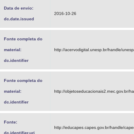
Data de envio:
2016-10-26
dc.date.issued
Fonte completa do
material:
http://acervodigital.unesp.br/handle/unes
dc.identifier
Fonte completa do
material:
http://objetoseducacionais2.mec.gov.br/
dc.identifier
Fonte:
http://educapes.capes.gov.br/handle/cap
dc.identifier.uri