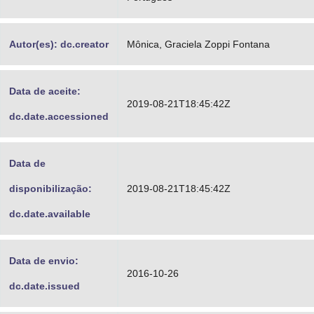
Autor(es): dc.creator
Mônica, Graciela Zoppi Fontana
Data de aceite:
2019-08-21T18:45:42Z
dc.date.accessioned
Data de
disponibilização:
2019-08-21T18:45:42Z
dc.date.available
Data de envio:
2016-10-26
dc.date.issued