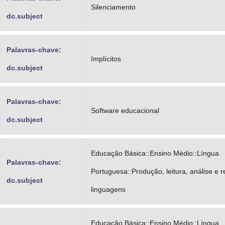
Silenciamento
dc.subject
Palavras-chave:
Implícitos
dc.subject
Palavras-chave:
Software educacional
dc.subject
Educação Básica::Ensino Médio::Língua
Palavras-chave:
Portuguesa::Produção, leitura, análise e r
dc.subject
linguagens
Educação Básica::Ensino Médio::Língua