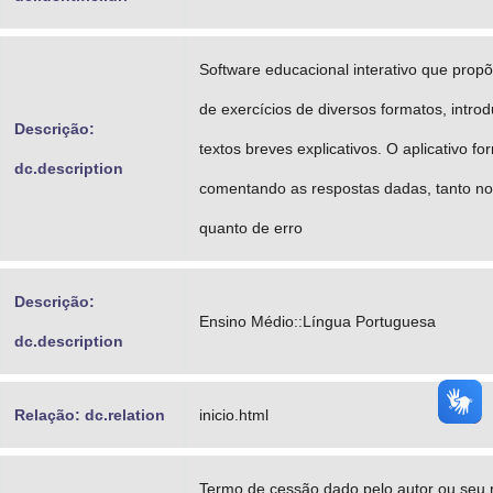
Software educacional interativo que prop
de exercícios de diversos formatos, intro
Descrição:
textos breves explicativos. O aplicativo f
dc.description
comentando as respostas dadas, tanto no
quanto de erro
Descrição:
Ensino Médio::Língua Portuguesa
dc.description
Relação: dc.relation
inicio.html
Termo de cessão dado pelo autor ou seu 