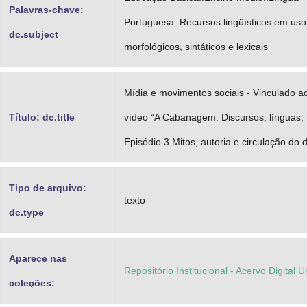
Palavras-chave:
Portuguesa::Recursos lingüísticos em uso:
dc.subject
morfológicos, sintáticos e lexicais
Mídia e movimentos sociais - Vinculado 
Título: dc.title
vídeo “A Cabanagem. Discursos, línguas,
Episódio 3 Mitos, autoria e circulação do 
Tipo de arquivo:
texto
dc.type
Aparece nas
Repositório Institucional - Acervo Digital 
coleções: