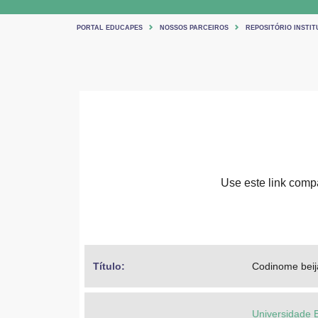
PORTAL EDUCAPES
NOSSOS PARCEIROS
REPOSITÓRIO INSTIT
Use este link compar
Título: 
Codinome beija
Universidade 