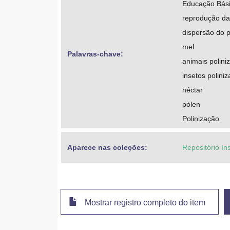
Educação Básic
reprodução da
dispersão do 
mel
Palavras-chave: 
animais polini
insetos polini
néctar
pólen
Polinização
Aparece nas coleções:
Repositório Ins
Mostrar registro completo do item