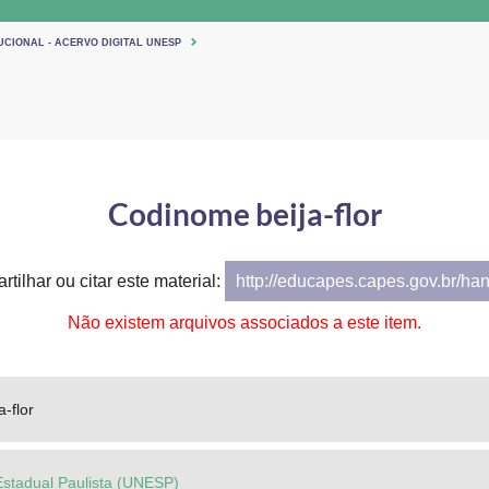
UCIONAL - ACERVO DIGITAL UNESP
Codinome beija-flor
tilhar ou citar este material:
http://educapes.capes.gov.br/ha
Não existem arquivos associados a este item.
-flor
Estadual Paulista (UNESP)