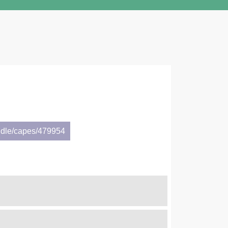
ndle/capes/479954