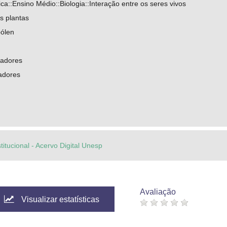
a::Ensino Médio::Biologia::Interação entre os seres vivos
s plantas
pólen
zadores
zadores
titucional - Acervo Digital Unesp
Avaliação
Visualizar estatísticas