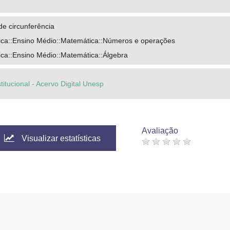
e circunferência
ca::Ensino Médio::Matemática::Números e operações
ca::Ensino Médio::Matemática::Álgebra
titucional - Acervo Digital Unesp
Avaliação
Visualizar estatísticas