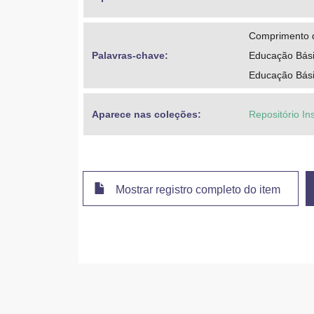
Comprimento d
Palavras-chave: 
Educação Bási
Educação Bási
Aparece nas coleções:
Repositório Ins
Mostrar registro completo do item