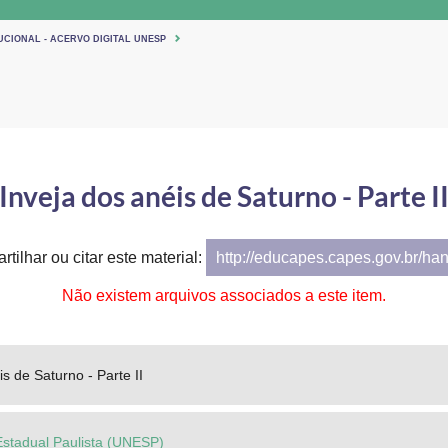
UCIONAL - ACERVO DIGITAL UNESP
Inveja dos anéis de Saturno - Parte I
tilhar ou citar este material:
http://educapes.capes.gov.br/ha
Não existem arquivos associados a este item.
is de Saturno - Parte II
Estadual Paulista (UNESP)