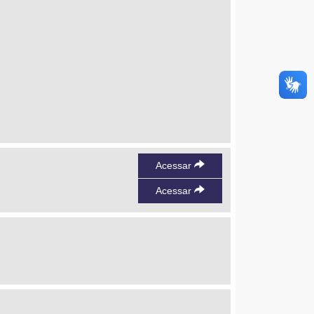
Acessar
Acessar