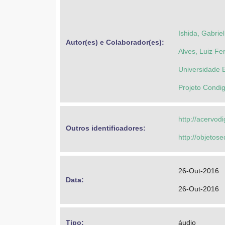
Ishida, Gabriel
Autor(es) e Colaborador(es): 
Alves, Luiz Fe
Universidade 
Projeto Condi
http://acervod
Outros identificadores: 
http://objeto
26-Out-2016
Data: 
26-Out-2016
Tipo: 
áudio