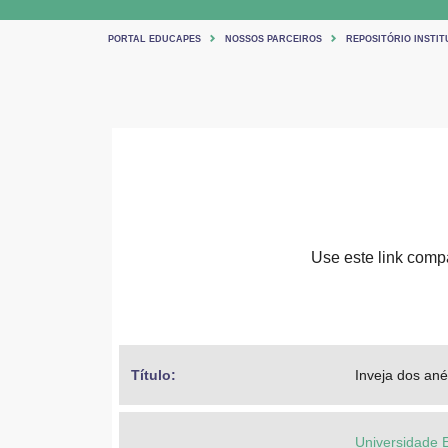
PORTAL EDUCAPES
NOSSOS PARCEIROS
REPOSITÓRIO INSTIT
Use este link compar
Título: 
Inveja dos ané
Universidade 