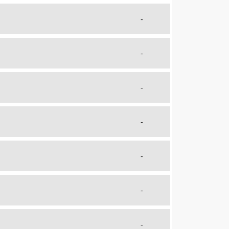
-
-
-
-
-
-
-