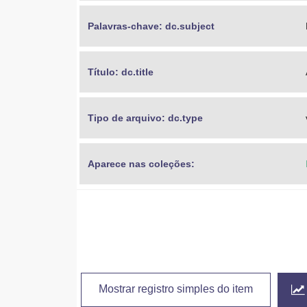
Palavras-chave: dc.subject
Título: dc.title
Tipo de arquivo: dc.type
Aparece nas coleções:
Mostrar registro simples do item