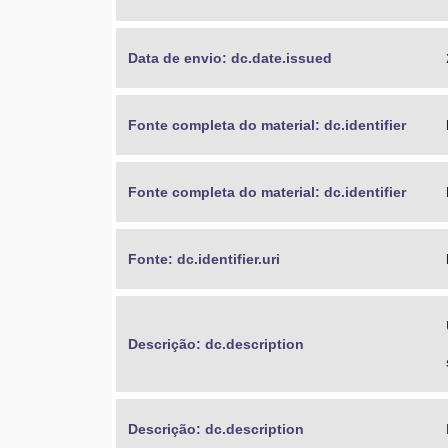
Data de envio: dc.date.issued
Fonte completa do material: dc.identifier
Fonte completa do material: dc.identifier
Fonte: dc.identifier.uri
Descrição: dc.description
Descrição: dc.description