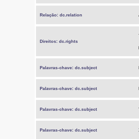
Relação: dc.relation
Direitos: dc.rights
Palavras-chave: dc.subject
Palavras-chave: dc.subject
Palavras-chave: dc.subject
Palavras-chave: dc.subject