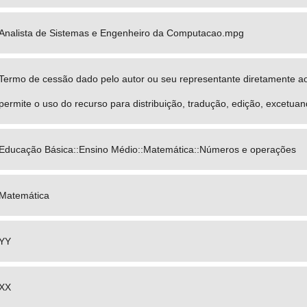
Analista de Sistemas e Engenheiro da Computacao.mpg
Termo de cessão dado pelo autor ou seu representante diretamente a
permite o uso do recurso para distribuição, tradução, edição, excetua
Educação Básica::Ensino Médio::Matemática::Números e operações
Matemática
YY
XX