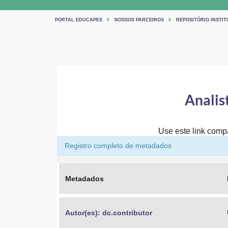
PORTAL EDUCAPES
NOSSOS PARCEIROS
REPOSITÓRIO INSTIT
Analis
Use este link compar
Registro completo de metadados
Metadados
Autor(es): dc.contributor