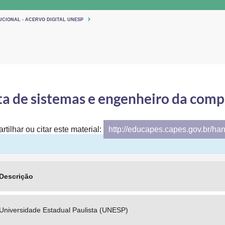
UCIONAL - ACERVO DIGITAL UNESP
ta de sistemas e engenheiro da com
tilhar ou citar este material:
http://educapes.capes.gov.br/ha
Descrição
Universidade Estadual Paulista (UNESP)