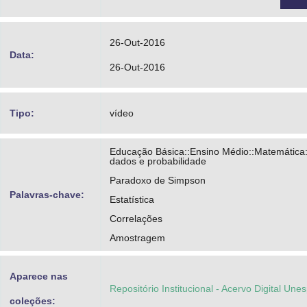
26-Out-2016
Data:
26-Out-2016
Tipo:
vídeo
Educação Básica::Ensino Médio::Matemática:
dados e probabilidade
Paradoxo de Simpson
Palavras-chave:
Estatística
Correlações
Amostragem
Aparece nas
Repositório Institucional - Acervo Digital Une
coleções: