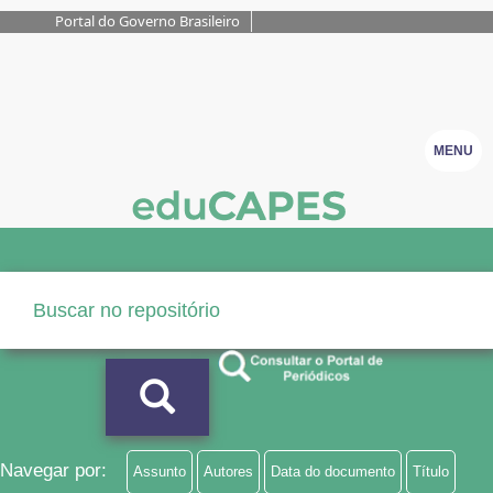
Portal do Governo Brasileiro
MENU
Navegar por:
Assunto
Autores
Data do documento
Título