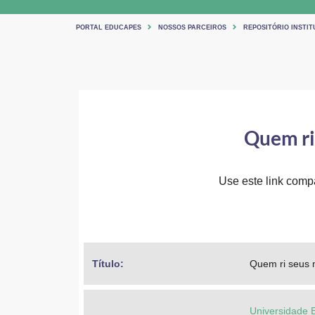
PORTAL EDUCAPES
NOSSOS PARCEIROS
REPOSITÓRIO INSTIT
Quem ri 
Use este link compar
Título: 
Quem ri seus m
Universidade 