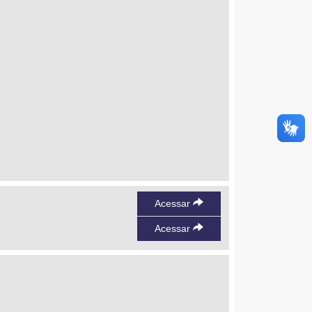
Acessar
Acessar