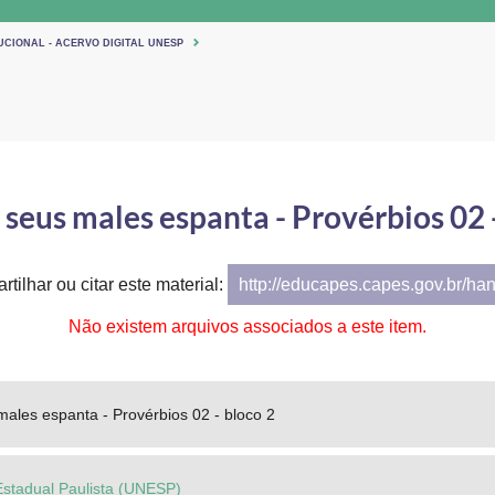
UCIONAL - ACERVO DIGITAL UNESP
seus males espanta - Provérbios 02 
tilhar ou citar este material:
http://educapes.capes.gov.br/ha
Não existem arquivos associados a este item.
ales espanta - Provérbios 02 - bloco 2
Estadual Paulista (UNESP)