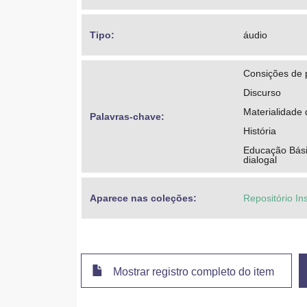
Rizzi, Juliana
Tipo: 
áudio
Consições de 
Discurso
Materialidade 
Palavras-chave: 
História
Educação Básic
dialogal
Aparece nas coleções:
Repositório Ins
Mostrar registro completo do item