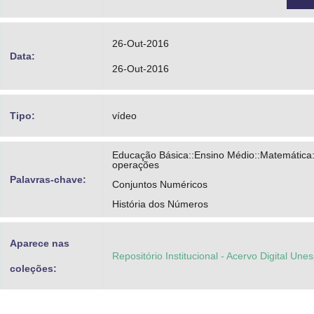
26-Out-2016
Data:
26-Out-2016
Tipo:
vídeo
Educação Básica::Ensino Médio::Matemática
operações
Palavras-chave:
Conjuntos Numéricos
História dos Números
Aparece nas
Repositório Institucional - Acervo Digital Une
coleções: