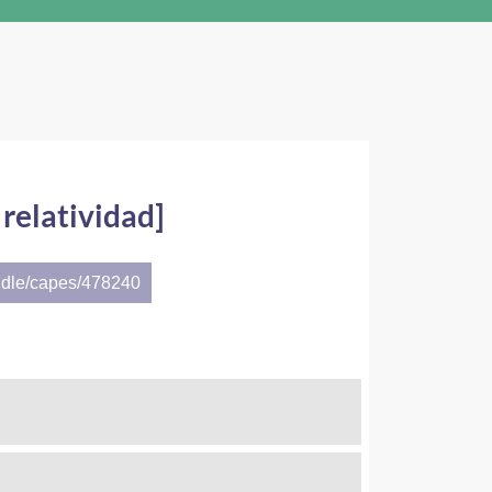
relatividad]
ndle/capes/478240