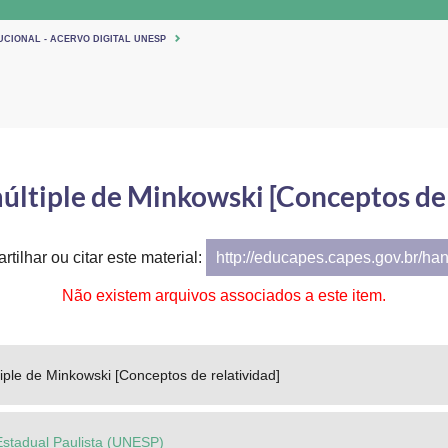
UCIONAL - ACERVO DIGITAL UNESP
ltiple de Minkowski [Conceptos de 
tilhar ou citar este material:
http://educapes.capes.gov.br/ha
Não existem arquivos associados a este item.
ple de Minkowski [Conceptos de relatividad]
Estadual Paulista (UNESP)