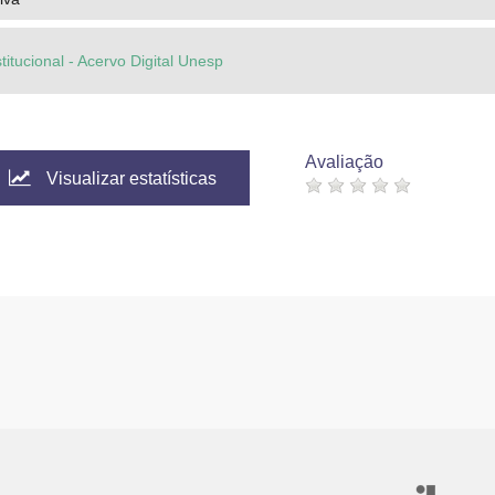
titucional - Acervo Digital Unesp
Avaliação
Visualizar estatísticas