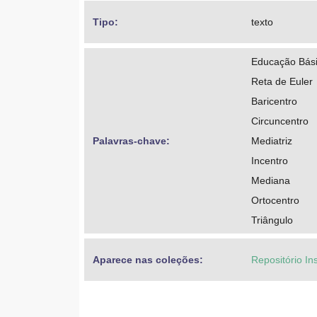
Tipo: 
texto
Educação Bási
Reta de Euler
Baricentro
Circuncentro
Palavras-chave: 
Mediatriz
Incentro
Mediana
Ortocentro
Triângulo
Aparece nas coleções:
Repositório Ins