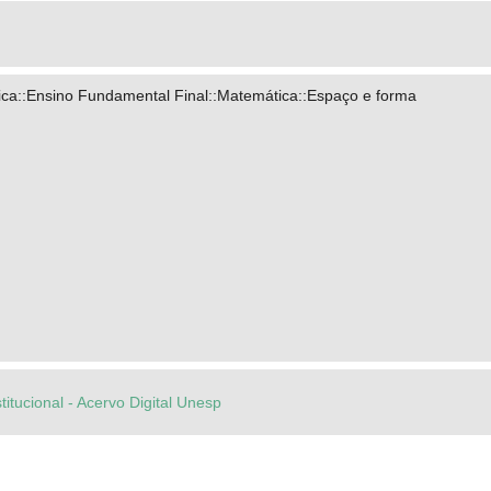
ca::Ensino Fundamental Final::Matemática::Espaço e forma
titucional - Acervo Digital Unesp