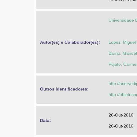
Universidade 
Autor(es) e Colaborador(es): 
Lopez, Miguel 
Barrio, Manuel
Pujato, Carme
http://acervod
Outros identificadores: 
http://objeto
26-Out-2016
Data: 
26-Out-2016