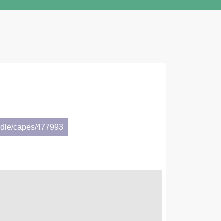
ndle/capes/477993