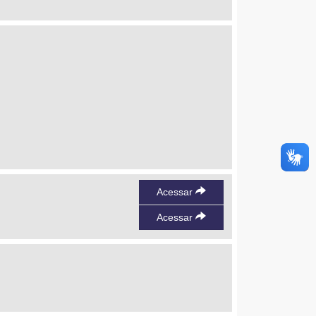
Acessar
Acessar