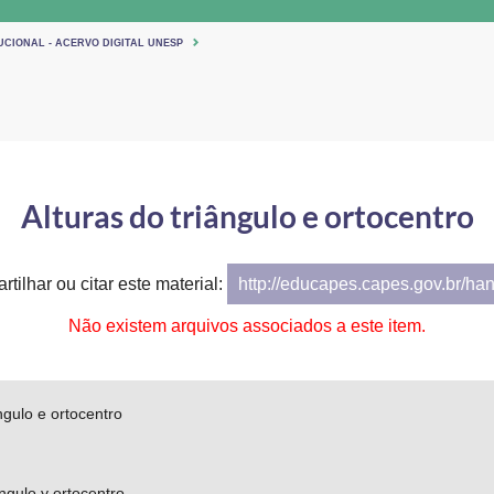
UCIONAL - ACERVO DIGITAL UNESP
Alturas do triângulo e ortocentro
tilhar ou citar este material:
http://educapes.capes.gov.br/ha
Não existem arquivos associados a este item.
ngulo e ortocentro
ángulo y ortocentro