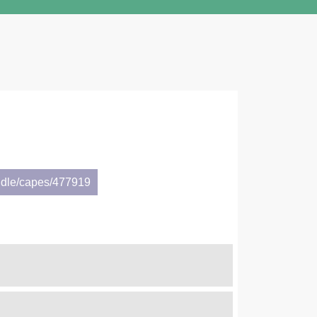
ndle/capes/477919