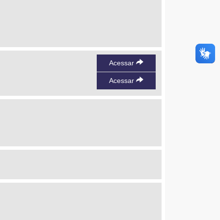
Acessar
Acessar