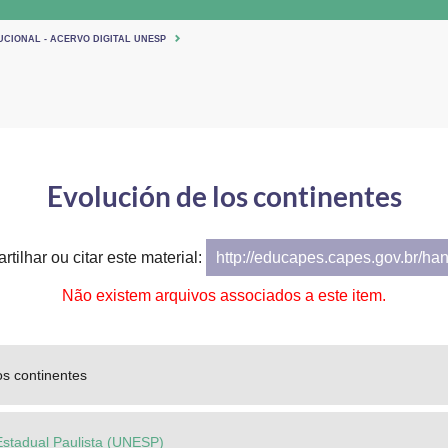
UCIONAL - ACERVO DIGITAL UNESP
Evolución de los continentes
tilhar ou citar este material:
http://educapes.capes.gov.br/ha
Não existem arquivos associados a este item.
os continentes
Estadual Paulista (UNESP)