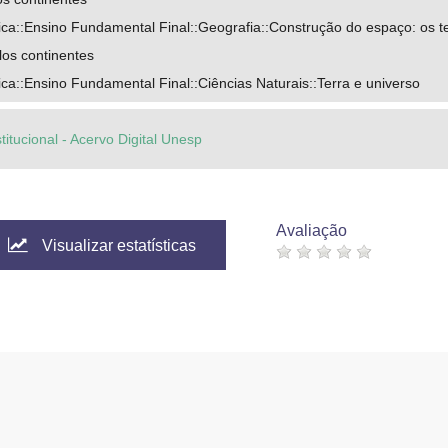
a::Ensino Fundamental Final::Geografia::Construção do espaço: os ter
los continentes
a::Ensino Fundamental Final::Ciências Naturais::Terra e universo
titucional - Acervo Digital Unesp
Avaliação
Visualizar estatísticas