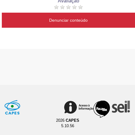
Avaliação
Denunciar conteúdo
2026
CAPES
5.10.56