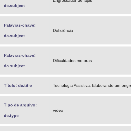
Engrossador de lápis
dc.subject
Palavras-chave:
Deficiência
dc.subject
Palavras-chave:
Dificuldades motoras
dc.subject
Título: dc.title
Tecnologia Assistiva: Elaborando um engr
Tipo de arquivo:
vídeo
dc.type