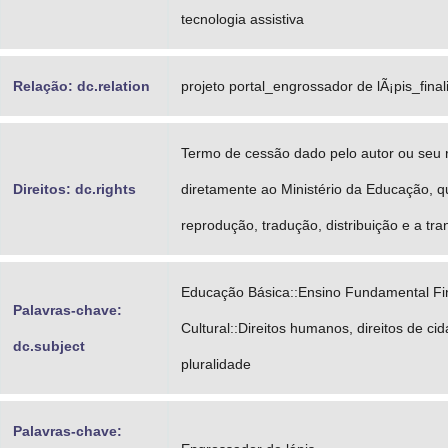
tecnologia assistiva
Relação: dc.relation
projeto portal_engrossador de lÃ¡pis_final
Termo de cessão dado pelo autor ou seu 
Direitos: dc.rights
diretamente ao Ministério da Educação, q
reprodução, tradução, distribuição e a tra
Educação Básica::Ensino Fundamental Fin
Palavras-chave:
Cultural::Direitos humanos, direitos de ci
dc.subject
pluralidade
Palavras-chave: