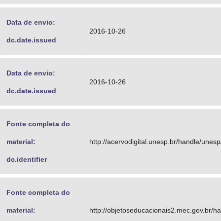
Data de envio:
2016-10-26
dc.date.issued
Data de envio:
2016-10-26
dc.date.issued
Fonte completa do
material:
http://acervodigital.unesp.br/handle/unes
dc.identifier
Fonte completa do
material:
http://objetoseducacionais2.mec.gov.br/