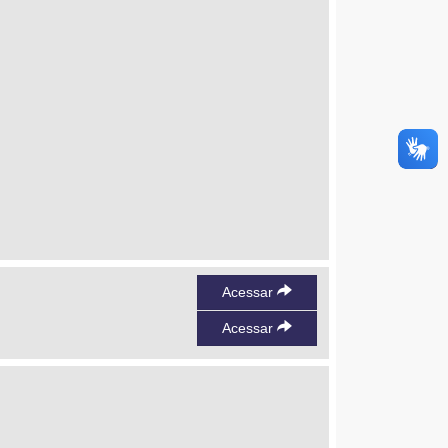
Acessar
Acessar