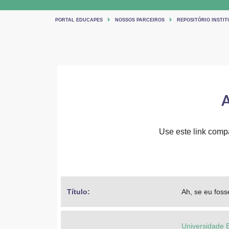
PORTAL EDUCAPES
NOSSOS PARCEIROS
REPOSITÓRIO INSTIT
A
Use este link compar
Título: 
Ah, se eu fosse
Universidade 