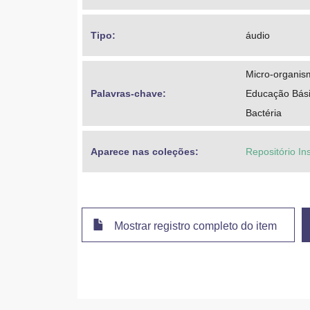
Tipo: 
áudio
Micro-organis
Palavras-chave: 
Educação Básic
Bactéria
Aparece nas coleções:
Repositório Ins
Mostrar registro completo do item