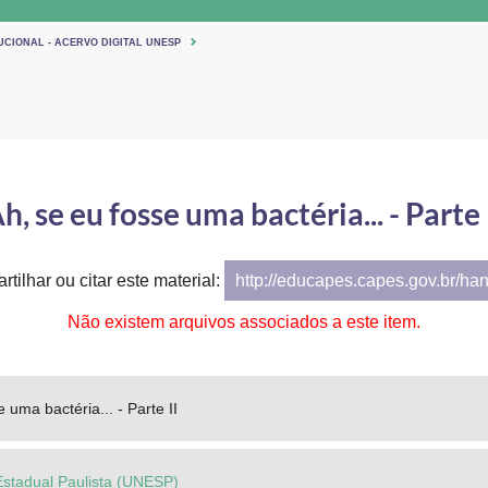
UCIONAL - ACERVO DIGITAL UNESP
h, se eu fosse uma bactéria... - Parte 
tilhar ou citar este material:
http://educapes.capes.gov.br/ha
Não existem arquivos associados a este item.
 uma bactéria... - Parte II
Estadual Paulista (UNESP)