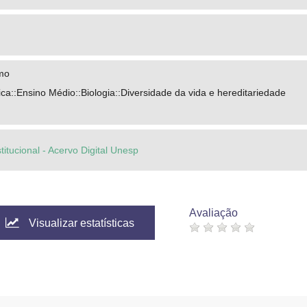
mo
a::Ensino Médio::Biologia::Diversidade da vida e hereditariedade
titucional - Acervo Digital Unesp
Avaliação
Visualizar estatísticas