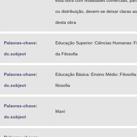
esta obra com finalidades comerciais; pa
ou distribuição, devem-se deixar claras a
desta obra
Palavras-chave:
Educação Superior::Ciências Humanas::Fil
dc.subject
da Filosofia
Palavras-chave:
Educação Básica::Ensino Médio::Filosofia:
dc.subject
filosofia
Palavras-chave:
Maní
dc.subject