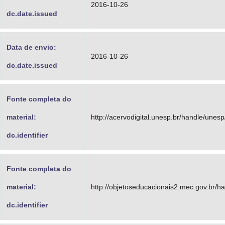
2016-10-26
dc.date.issued
Data de envio:
2016-10-26
dc.date.issued
Fonte completa do
material:
http://acervodigital.unesp.br/handle/unes
dc.identifier
Fonte completa do
material:
http://objetoseducacionais2.mec.gov.br/
dc.identifier