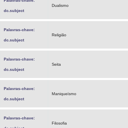
Palavras-chave:
Dualismo
dc.subject
Palavras-chave:
Religião
dc.subject
Palavras-chave:
Seita
dc.subject
Palavras-chave:
Maniqueísmo
dc.subject
Palavras-chave:
Filosofia