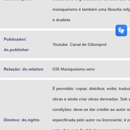
maniqueísmo é também uma filosofia relig
e dualista
Publicador:
Youtube. Canal de Gilsonprof
dc.publisher
Relação: dc.relation
035 Maniqueismo.wmv
É permitido: copiar, distribuir, exibir, trad
obras e ainda criar obras derivadas. Sob 
condições: deve-se dar crédito ao autor or
Direitos: dc.rights
especificada pelo autor ou licenciante; é pr