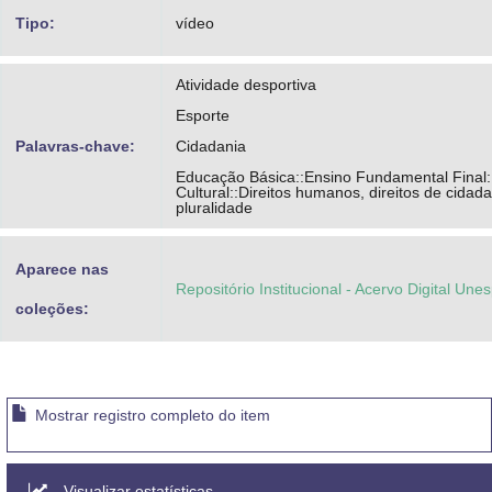
Tipo:
vídeo
Atividade desportiva
Esporte
Palavras-chave:
Cidadania
Educação Básica::Ensino Fundamental Final:
Cultural::Direitos humanos, direitos de cidada
pluralidade
Aparece nas
Repositório Institucional - Acervo Digital Une
coleções:
Mostrar registro completo do item
Visualizar estatísticas