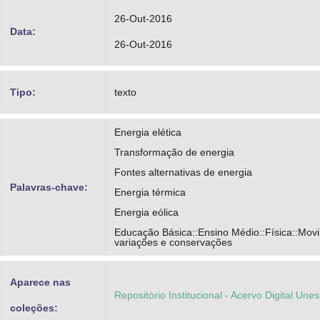
26-Out-2016
Data:
26-Out-2016
Tipo:
texto
Energia elética
Transformação de energia
Fontes alternativas de energia
Palavras-chave:
Energia térmica
Energia eólica
Educação Básica::Ensino Médio::Física::Mov
variações e conservações
Aparece nas
Repositório Institucional - Acervo Digital Une
coleções: