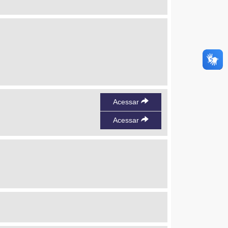
Acessar
Acessar