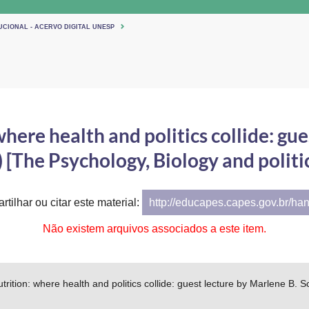
UCIONAL - ACERVO DIGITAL UNESP
here health and politics collide: gu
 [The Psychology, Biology and politic
tilhar ou citar este material:
http://educapes.capes.gov.br/ha
Não existem arquivos associados a este item.
trition: where health and politics collide: guest lecture by Marlene B. S