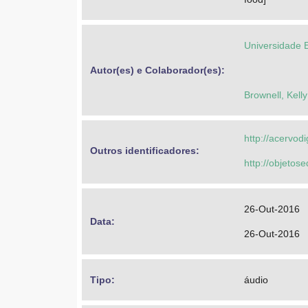
Universidade 
Autor(es) e Colaborador(es): 
Brownell, Kelly
http://acervod
Outros identificadores: 
http://objeto
26-Out-2016
Data: 
26-Out-2016
Tipo: 
áudio