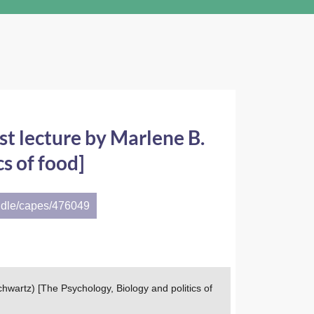
est lecture by Marlene B.
s of food]
ndle/capes/476049
chwartz) [The Psychology, Biology and politics of