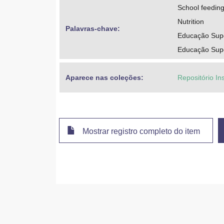
School feedin
Nutrition
Palavras-chave: 
Educação Supe
Educação Super
Aparece nas coleções:
Repositório Ins
Mostrar registro completo do item