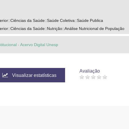
g
rior::Ciências da Saúde::Saúde Coletiva::Saúde Publica
ior::Ciências da Saúde::Nutrição::Análise Nutricional de População
titucional - Acervo Digital Unesp
Avaliação
Visualizar estatísticas