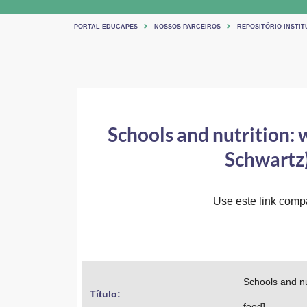
PORTAL EDUCAPES
NOSSOS PARCEIROS
REPOSITÓRIO INSTIT
Schools and nutrition: w
Schwartz)
Use este link compar
Schools and nu
Título: 
food]