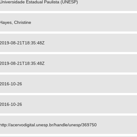
Universidade Estadual Paulista (UNESP)
Hayes, Christine
2019-08-21T18:35:48Z
2019-08-21T18:35:48Z
2016-10-26
2016-10-26
http://acervodigital.unesp.br/handle/unesp/369750