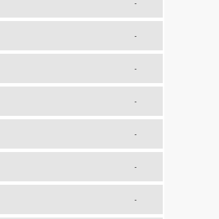
-
-
-
-
-
-
-