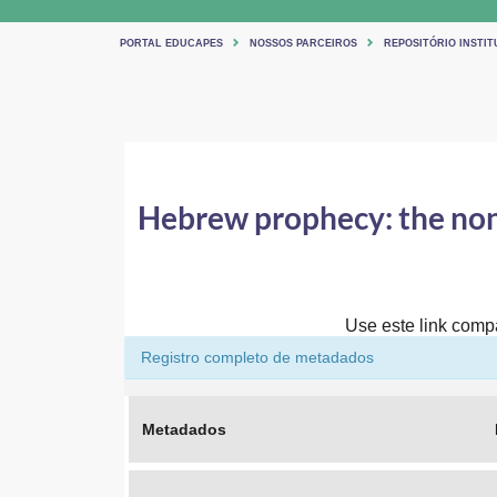
PORTAL EDUCAPES
NOSSOS PARCEIROS
REPOSITÓRIO INSTIT
Hebrew prophecy: the non-
Use este link compar
Registro completo de metadados
Metadados