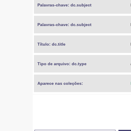
Palavras-chave: dc.subject
Palavras-chave: dc.subject
Título: dc.title
Tipo de arquivo: dc.type
Aparece nas coleções: