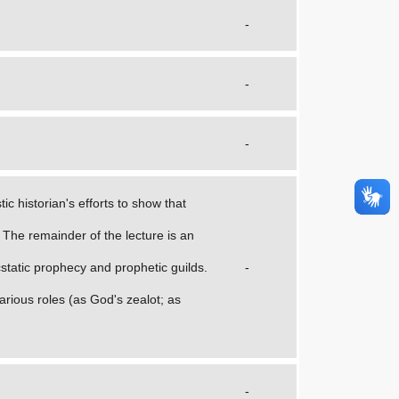
-
-
-
c historian's efforts to show that
 The remainder of the lecture is an
static prophecy and prophetic guilds.
-
various roles (as God's zealot; as
-