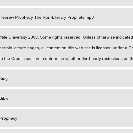
Hebrew Prophecy The Non-Literary Prophets.mp3
Yale University 2009. Some rights reserved. Unless otherwise indicated 
certain lecture pages, all content on this web site is licensed under a
to the Credits section to determine whether third-party restrictions on t
King
Bible
Prophecy