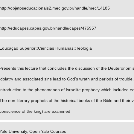
http://objetoseducacionais2.mec.gov.br/handle/mec/14185
http://educapes.capes.gov.br/handle/capes/475957
Educação Superior::Ciências Humanas::Teologia
Presents this lecture that concludes the discussion of the Deuteronomisti
idolatry and associated sins lead to God's wrath and periods of trouble.
introduction to the phenomenon of Israelite prophecy which included ec
The non-literary prophets of the historical books of the Bible and their 
conscience of the king) are examined
Yale University, Open Yale Courses