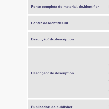
Fonte completa do material: dc.identifier
Fonte: dc.identifier.uri
Descrição: dc.description
Descrição: dc.description
Publicador: dc.publisher