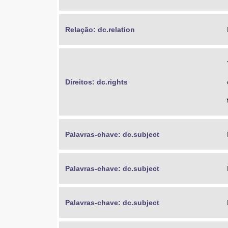
Relação: dc.relation
Direitos: dc.rights
Palavras-chave: dc.subject
Palavras-chave: dc.subject
Palavras-chave: dc.subject