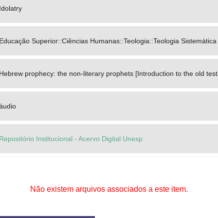
Idolatry
Educação Superior::Ciências Humanas::Teologia::Teologia Sistemática
Hebrew prophecy: the non-literary prophets [Introduction to the old te
áudio
Repositório Institucional - Acervo Digital Unesp
Não existem arquivos associados a este item.