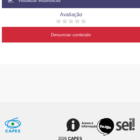
Visualizar estatísticas
Avaliação
Denunciar conteúdo
2026
CAPES