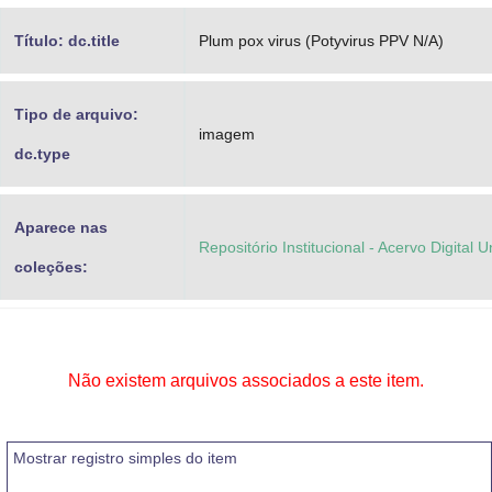
Título: dc.title
Plum pox virus (Potyvirus PPV N/A)
Tipo de arquivo:
imagem
dc.type
Aparece nas
Repositório Institucional - Acervo Digital 
coleções:
Não existem arquivos associados a este item.
Mostrar registro simples do item