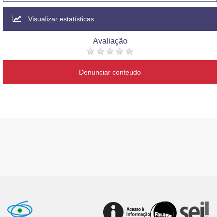
Visualizar estatísticas
Avaliação
Denunciar conteúdo