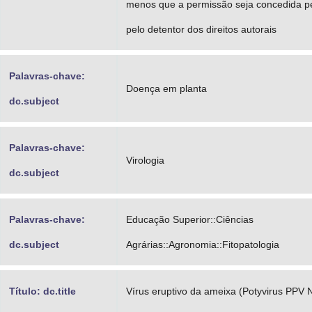
menos que a permissão seja concedida pe
pelo detentor dos direitos autorais
Palavras-chave:
Doença em planta
dc.subject
Palavras-chave:
Virologia
dc.subject
Palavras-chave:
Educação Superior::Ciências
dc.subject
Agrárias::Agronomia::Fitopatologia
Título: dc.title
Vírus eruptivo da ameixa (Potyvirus PPV 