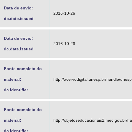
Data de envio:
2016-10-26
dc.date.issued
Data de envio:
2016-10-26
dc.date.issued
Fonte completa do
material:
http://acervodigital.unesp.br/handle/unes
dc.identifier
Fonte completa do
material:
http://objetoseducacionais2.mec.gov.br/
dc.identifier