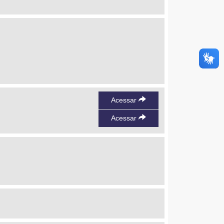
Acessar
Acessar