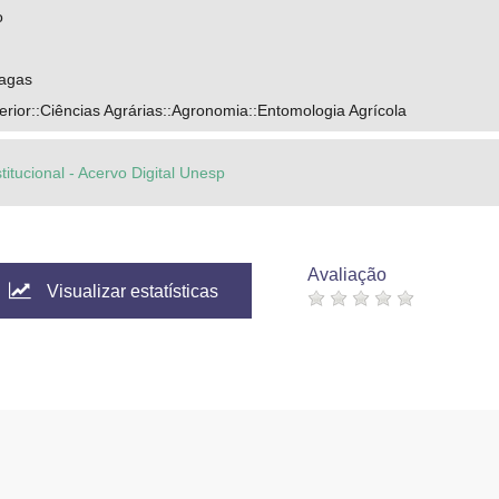
o
ragas
ior::Ciências Agrárias::Agronomia::Entomologia Agrícola
titucional - Acervo Digital Unesp
Avaliação
Visualizar estatísticas