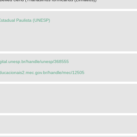
Estadual Paulista (UNESP)
igital.unesp.br/handle/unesp/368555
seducacionais2.mec.gov.br/handle/mec/12505