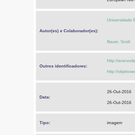
Universidade 
Autor(es) e Colaborador(es): 
Bauer, Scott
http://acervod
Outros identificadores: 
http://objeto
26-Out-2016
Data: 
26-Out-2016
Tipo: 
imagem