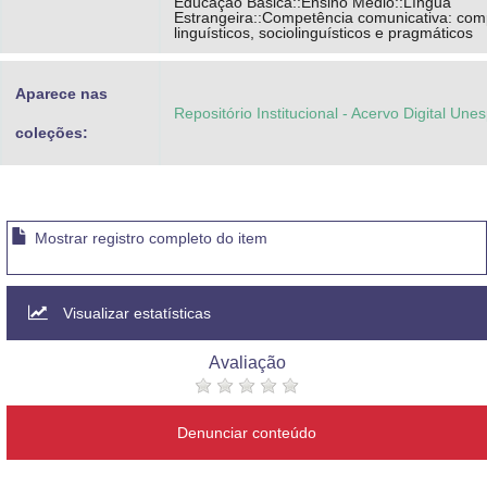
Educação Básica::Ensino Médio::Língua
Estrangeira::Competência comunicativa: co
linguísticos, sociolinguísticos e pragmáticos
Aparece nas
Repositório Institucional - Acervo Digital Une
coleções:
Mostrar registro completo do item
Visualizar estatísticas
Avaliação
Denunciar conteúdo