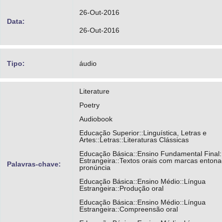
26-Out-2016
Data:
26-Out-2016
Tipo:
áudio
Literature
Poetry
Audiobook
Educação Superior::Linguística, Letras e
Artes::Letras::Literaturas Clássicas
Educação Básica::Ensino Fundamental Final:
Estrangeira::Textos orais com marcas entona
Palavras-chave:
pronúncia
Educação Básica::Ensino Médio::Língua
Estrangeira::Produção oral
Educação Básica::Ensino Médio::Língua
Estrangeira::Compreensão oral