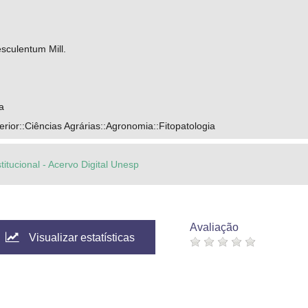
sculentum Mill.
a
ior::Ciências Agrárias::Agronomia::Fitopatologia
titucional - Acervo Digital Unesp
Avaliação
Visualizar estatísticas