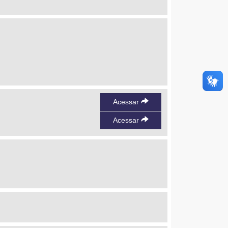
Acessar
Acessar