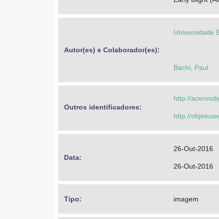
Universidade 
Autor(es) e Colaborador(es): 
Bachi, Paul
http://acervod
Outros identificadores: 
http://objeto
26-Out-2016
Data: 
26-Out-2016
Tipo: 
imagem