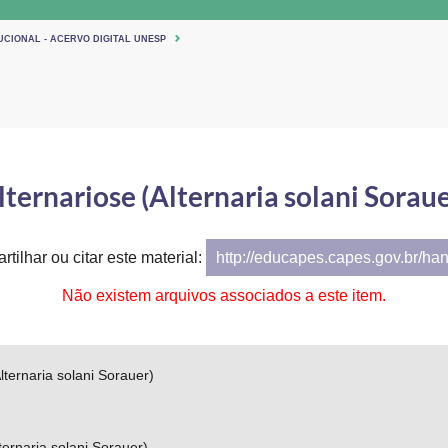
UCIONAL - ACERVO DIGITAL UNESP
lternariose (Alternaria solani Soraue
tilhar ou citar este material:
http://educapes.capes.gov.br/ha
Não existem arquivos associados a este item.
lternaria solani Sorauer)
lternaria solani Sorauer)