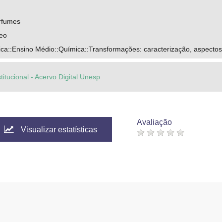
rfumes
leo
ca::Ensino Médio::Química::Transformações: caracterização, aspectos
titucional - Acervo Digital Unesp
Avaliação
Visualizar estatísticas