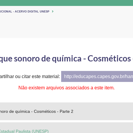
UCIONAL - ACERVO DIGITAL UNESP
ue sonoro de química - Cosméticos -
tilhar ou citar este material:
http://educapes.capes.gov.br/ha
Não existem arquivos associados a este item.
oro de química - Cosméticos - Parte 2
Estadual Paulista (UNESP)