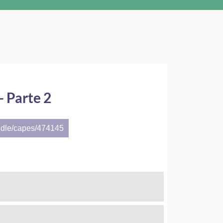
 Parte 2
ndle/capes/474145