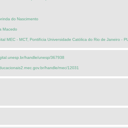
orinda do Nascimento
ra Macedo
ital MEC - MCT, Pontifícia Universidade Católica do Rio de Janeiro - 
igital.unesp.br/handle/unesp/367938
seducacionais2.mec.gov.br/handle/mec/12031