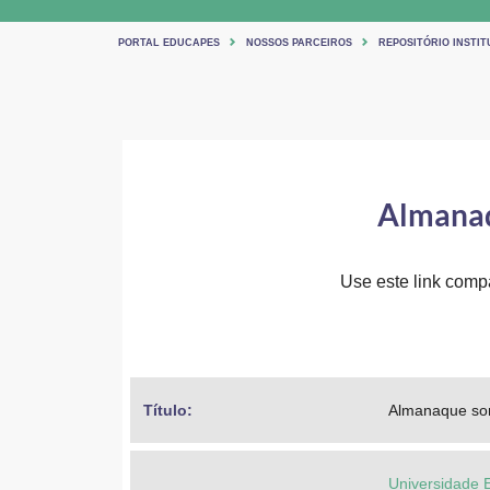
PORTAL EDUCAPES
NOSSOS PARCEIROS
REPOSITÓRIO INSTIT
Almanaq
Use este link compar
Título: 
Almanaque son
Universidade 