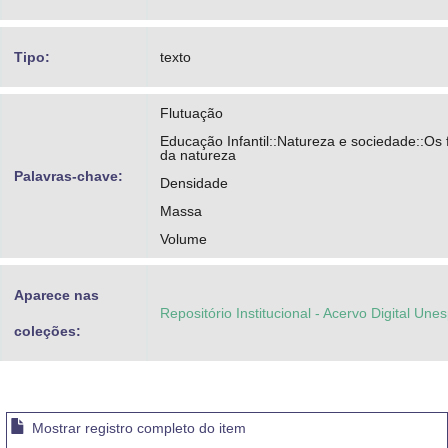
Tipo:
texto
Flutuação
Educação Infantil::Natureza e sociedade::O
da natureza
Palavras-chave:
Densidade
Massa
Volume
Aparece nas
Repositório Institucional - Acervo Digital Une
coleções:
Mostrar registro completo do item