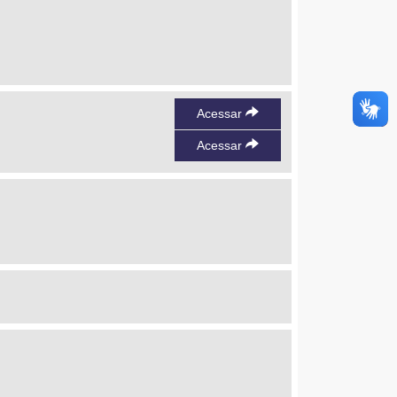
Acessar
Acessar