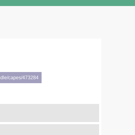
ndle/capes/473284