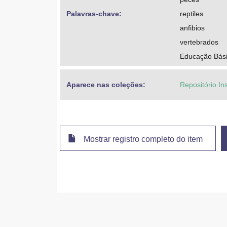
Palavras-chave: 
reptiles
anfibios
vertebrados
Educação Bási
Aparece nas coleções:
Repositório Ins
Mostrar registro completo do item