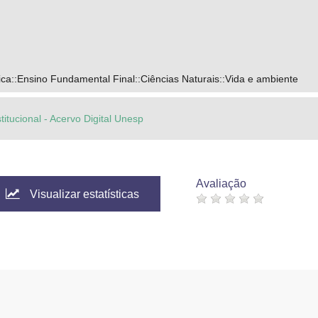
ca::Ensino Fundamental Final::Ciências Naturais::Vida e ambiente
titucional - Acervo Digital Unesp
Avaliação
Visualizar estatísticas