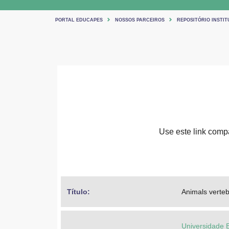
PORTAL EDUCAPES
NOSSOS PARCEIROS
REPOSITÓRIO INSTIT
Use este link compar
Título: 
Animals verteb
Universidade 