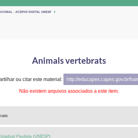
UCIONAL - ACERVO DIGITAL UNESP
Animals vertebrats
tilhar ou citar este material:
http://educapes.capes.gov.br/ha
Não existem arquivos associados a este item.
rats
Estadual Paulista (UNESP)